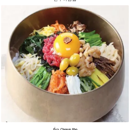
ที่มา: Chosun Ilbo