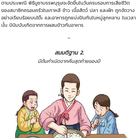
ตามประเพณี พิธีบูชาบรรพบุรุษจะจัดขึ้นในวันครบรอบการเสียชีวิต
ของสมาชิกครอบครัวในเกาหลี ข้าว เนื้อสัตว์ ปลา และผัก ถูกจัดวาง
อย่างเรียบร้อยบนโต๊ะ และอาหารถูกแบ่งปันกันในหมู่ลูกหลาน ในเวลา
นั้น บิบิมบับเกิดจากการผสมข้าวกับอาหาร
_
สมมติฐาน 2.
มีต้นกำเนิดจากคืนสุดท้ายของปี