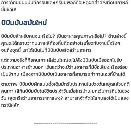
การได้กินบิบิมบับที่กรอบและเกรียมพอดีคือเหตุผลสำคัญที่คนเกาหลี
ชื่นชอบ!
บิบิมบับสมัยใหม่
บิบิมบับสำหรับคนจนหรือไม่? เป็นอาหารคุณภาพหรือไม่? ด้านล่างนี้
คุณจะได้ทราบว่าคนเกาหลีท้องถิ่นคิดอย่างไรเกี่ยวกับจานนี้จริงๆ
จนถึงจุดนี้ เราได้เน้นไปที่บิบิมบับสไตล์ร้านอาหาร
แต่ความจริงก็คือคนเกาหลีส่วนใหญ่จะไม่สั่งบิบิมบับเมื่อออกไปรับ
ประทานอาหารข้างนอก เว้นแต่ว่าจะมีร้านอาหารที่มีชื่อเสียงหรืออร่อย
เป็นพิเศษ เนื่องจากบิบิมบับเป็นอาหารที่สามารถทำทานเองที่บ้านได้
ตามภาพ บิบิมบับผักแบบดั้งเดิมมักรับประทานในช่วงวันหยุดแล้วปกติ
คนเกาหลีกินบิบิมบับในชีวิตประจำวันเมื่อไหร่บ้าง ยกเว้นการกินในช่วง
วันหยุดหรือร้านอาหารราคาแพง? สามารถจำกัดให้แคบลงได้เป็นสอง
กรณีหลัก
-------------------------------