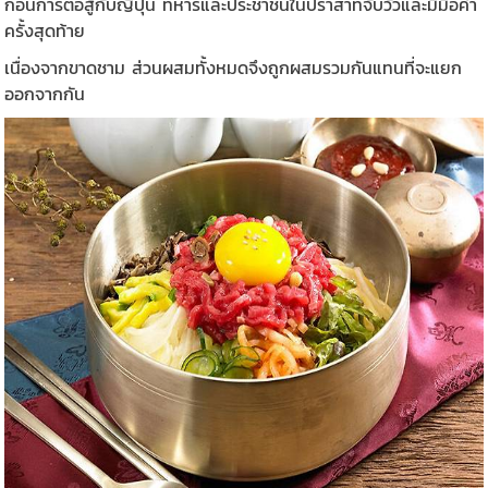
ก่อนการต่อสู้กับญี่ปุ่น ทหารและประชาชนในปราสาทจับวัวและมีมื้อค่ำ
ครั้งสุดท้าย
เนื่องจากขาดชาม ส่วนผสมทั้งหมดจึงถูกผสมรวมกันแทนที่จะแยก
ออกจากกัน