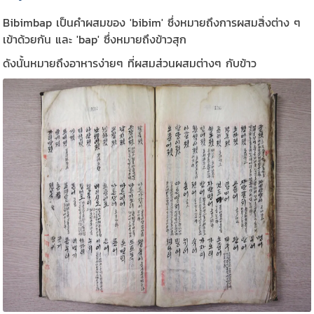
Bibimbap เป็นคำผสมของ 'bibim' ซึ่งหมายถึงการผสมสิ่งต่าง ๆ
เข้าด้วยกัน และ 'bap' ซึ่งหมายถึงข้าวสุก
ดังนั้นหมายถึงอาหารง่ายๆ ที่ผสมส่วนผสมต่างๆ กับข้าว