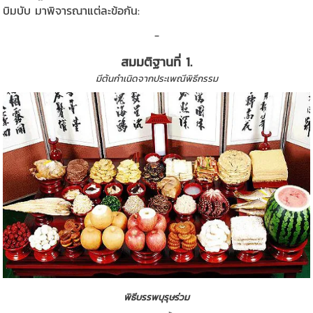
บิมบับ มาพิจารณาแต่ละข้อกัน:
_
สมมติฐานที่ 1.
มีต้นกำเนิดจากประเพณีพิธีกรรม
พิธีบรรพบุรุษร่วม