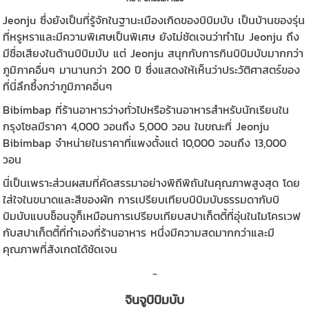
Jeonju ซึ่งยังเป็นที่รู้จักในฐานะเมืองเกิดของบิบิมบับ เป็นบ้านของรุ่น
ที่หรูหราและมีความพิเศษเป็นพิเศษ ยังไม่ชัดเจนว่าทำไม Jeonju ถึง
มีชื่อเสียงในด้านบิบิมบับ แต่ Jeonju สนุกกับการกินบิบิมบับมากกว่า
ภูมิภาคอื่นๆ มานานกว่า 200 ปี ซึ่งแสดงให้เห็นว่าประวัติศาสตร์ของ
ที่นี่ลึกซึ้งกว่าภูมิภาคอื่นๆ
Bibimbap ที่ร้านอาหารว่างทั่วไปหรือร้านอาหารสำหรับนักเรียนใน
กรุงโซลมีราคา 4,000 วอนถึง 5,000 วอน ในขณะที่ Jeonju
Bibimbap จำหน่ายในราคาที่แพงตั้งแต่ 10,000 วอนถึง 13,000
วอน
นี่เป็นเพราะส่วนผสมที่คัดสรรมาอย่างพิถีพิถันในคุณภาพสูงสุด โดย
ใส่ใจในขนาดและสีของผัก การเปรียบเทียบบิบิมบับธรรมดากับบิ
บิมบับแบบช็อนจูก็เหมือนการเปรียบเทียบสปาเก็ตตี้ที่อุ่นในไมโครเวฟ
กับสปาเก็ตตี้ที่ทำเองที่ร้านอาหาร หนึ่งมีความสดมากกว่าและมี
คุณภาพที่สังเกตได้ชัดเจน
_
จินจูบิบิมบับ