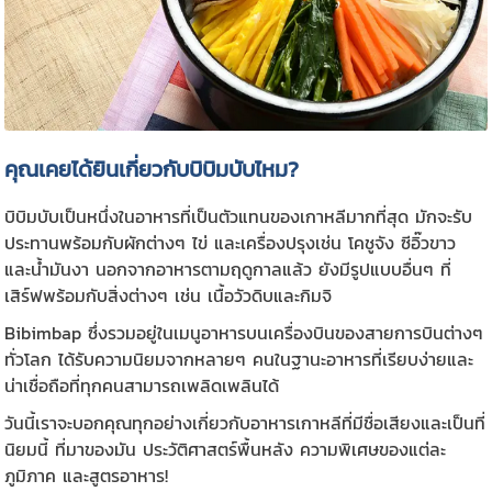
คุณเคยได้ยินเกี่ยวกับบิบิมบับไหม?
บิบิมบับเป็นหนึ่งในอาหารที่เป็นตัวแทนของเกาหลีมากที่สุด มักจะรับ
ประทานพร้อมกับผักต่างๆ ไข่ และเครื่องปรุงเช่น โคชูจัง ซีอิ๊วขาว
และน้ำมันงา นอกจากอาหารตามฤดูกาลแล้ว ยังมีรูปแบบอื่นๆ ที่
เสิร์ฟพร้อมกับสิ่งต่างๆ เช่น เนื้อวัวดิบและกิมจิ
Bibimbap ซึ่งรวมอยู่ในเมนูอาหารบนเครื่องบินของสายการบินต่างๆ
ทั่วโลก ได้รับความนิยมจากหลายๆ คนในฐานะอาหารที่เรียบง่ายและ
น่าเชื่อถือที่ทุกคนสามารถเพลิดเพลินได้
วันนี้เราจะบอกคุณทุกอย่างเกี่ยวกับอาหารเกาหลีที่มีชื่อเสียงและเป็นที่
นิยมนี้ ที่มาของมัน ประวัติศาสตร์พื้นหลัง ความพิเศษของแต่ละ
ภูมิภาค และสูตรอาหาร!