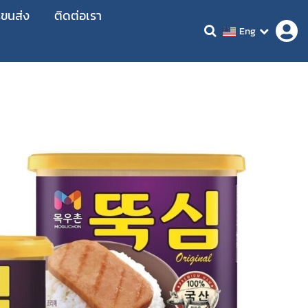
รขนส่ง
ติดต่อเรา
Eng