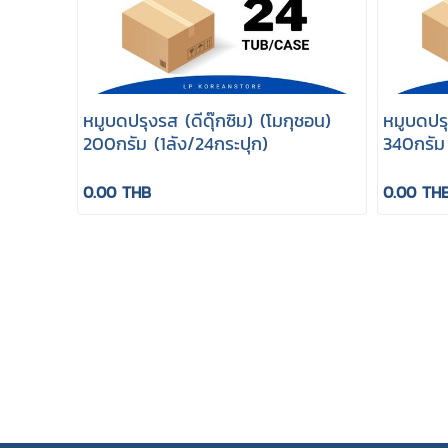
หมูบดปรุงรส (ดีดุ๊กซิม) (โมกุชอน)
หมูบดปรุ
200กรัม (1ลัง/24กระปุก)
340กรัม 
0.00 THB
0.00 TH