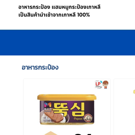
อาหารกระป๋อง