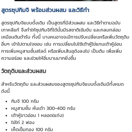
สูตรซุปกิมจิ พร้อมส่วนผสม และวิธีทำ
สูตรซุปกิมจิแบบดั้งเดิม เป็นสูตรที่มีส่วนผสม และวิธีทำตามฉบับ
เกาหลีแท้ จึงทำให้ซุปกิมจิที่ได้นั้นมีรสชาติเข้มข้น และกลมกล่อม
เหมือนต้นตำรับ ทั้งนี้ บางคนอาจจะมีการปรับเปลี่ยนหรือเพิ่มวัตถุดิบ
อื่นๆ เข้าไปตามใจชอบ เช่น การเปลี่ยนไปใช้เต้าหู้ไข่แทนเต้าหู้อ่อน
การเพิ่มหมูสามชั้นสไลด์ หรือเพิ่มเส้นอุด้งลงไป เป็นต้น เพื่อเพิ่ม
ความอร่อย และช่วยให้อิ่มนานมากยิ่งขึ้น
วัตถุดิบและส่วนผสม
สำหรับวัตถุดิบ และส่วนผสมของสูตรซุปกิมจิแบบดั้งเดิมมีทั้งหมด
ดังนี้
กิมจิ 100 กรัม
หมูสามชั้น หั่นเต๋า 300-400 กรัม
เต้าหู้ขาวอ่อน 1 หลอด(แท่ง)
ไข่ไก่ 2 ฟอง
เห็ดเข็มทอง 100 กรัม