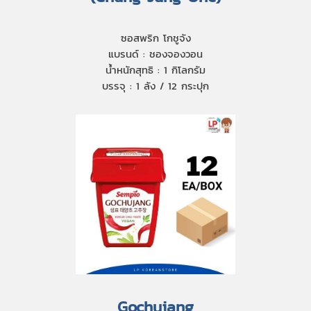
ซอสพริก โกชูจัง
แบรนด์ : ชองจองวอน
น้ำหนักสุทธิ : 1 กิโลกรัม
บรรจุ : 1 ลัง / 12 กระปุก
Gochujang