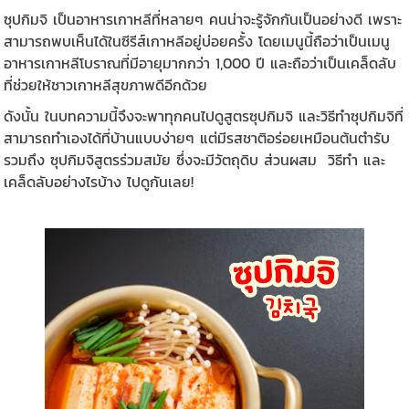
ซุปกิมจิ เป็นอาหารเกาหลีที่หลายๆ คนน่าจะรู้จักกันเป็นอย่างดี เพราะ
สามารถพบเห็นได้ในซีรีส์เกาหลีอยู่บ่อยครั้ง โดยเมนูนี้ถือว่าเป็นเมนู
อาหารเกาหลีโบราณที่มีอายุมากกว่า 1,000 ปี และถือว่าเป็นเคล็ดลับ
ที่ช่วยให้ชาวเกาหลีสุขภาพดีอีกด้วย
ดังนั้น ในบทความนี้จึงจะพาทุกคนไปดูสูตรซุปกิมจิ และวิธีทำซุปกิมจิที่
สามารถทำเองได้ที่บ้านแบบง่ายๆ แต่มีรสชาติอร่อยเหมือนต้นตำรับ
รวมถึง ซุปกิมจิสูตรร่วมสมัย ซึ่งจะมีวัตถุดิบ ส่วนผสม วิธีทำ และ
เคล็ดลับอย่างไรบ้าง ไปดูกันเลย!