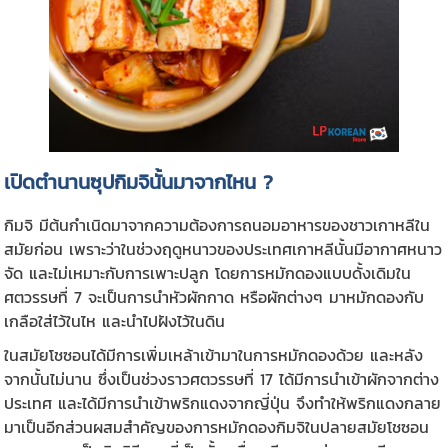
เปิดตำนานซุปกิมจินั้นมาจากไหน ?
กิมจิ มีต้นกำเนิดมาจากความต้องการถนอมอาหารของชาวเกาหลีใน
สมัยก่อน เพราะว่าในช่วงฤดูหนาวของประเทศเกาหลีนั้นมีอากาศหนาว
จัด และไม่เหมาะกับการเพาะปลูก โดยการหมักดองแบบดั้งเดิมใน
ศตวรรษที่ 7 จะเป็นการนำหัวผักกาด หรือผักต่างๆ มาหมักดองกับ
เกลือใส่ไว้ในไห และนำไปฝังไว้ในดิน
ในสมัยโชซอนได้มีการเพิ่มเหล้าเข้ามาในการหมักดองด้วย และหลัง
จากนั้นไม่นาน ซึ่งเป็นช่วงราวศตวรรษที่ 17 ได้มีการนำเข้าผักจากต่าง
ประเทศ และได้มีการนำเข้าพริกแดงจากญี่ปุ่น จึงทำให้พริกแดงกลาย
มาเป็นอีกส่วนผสมสำคัญของการหมักดองกิมจิในปลายสมัยโชซอน