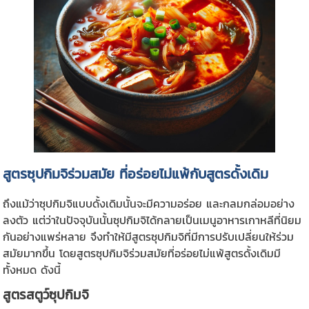
สูตรซุปกิมจิร่วมสมัย ที่อร่อยไม่แพ้กับสูตรดั้งเดิม
ถึงแม้ว่าซุปกิมจิแบบดั้งเดิมนั้นจะมีความอร่อย และกลมกล่อมอย่าง
ลงตัว แต่ว่าในปัจจุบันนั้นซุปกิมจิได้กลายเป็นเมนูอาหารเกาหลีที่นิยม
กันอย่างแพร่หลาย จึงทำให้มีสูตรซุปกิมจิที่มีการปรับเปลี่ยนให้ร่วม
สมัยมากขึ้น โดยสูตรซุปกิมจิร่วมสมัยที่อร่อยไม่แพ้สูตรดั้งเดิมมี
ทั้งหมด ดังนี้
สูตรสตูว์ซุปกิมจิ