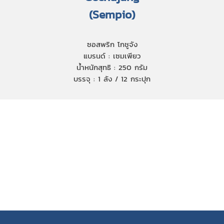
(Sempio)
ซอสพริก โกชูจัง
แบรนด์ : เซมเพียว
น้ำหนักสุทธิ : 250 กรัม
บรรจุ : 1 ลัง / 12 กระปุก