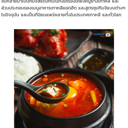
จนกลายมาเป็นกิมจิสีแดงที่เป็นทั้งเครื่องเคียงหมูย่างเกาหลี และ
ส่วนประกอบของเมนูอาหารเกาหลียอดฮิต และสูตรซุปกิมจิแบบต่างๆ
ในปัจจุบัน และเป็นที่นิยมแพร่หลายทั้งในประเทศเกาหลี และทั่วโลก