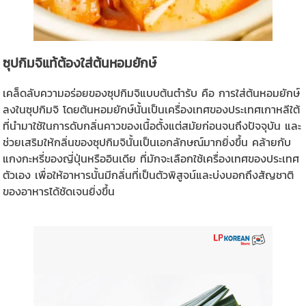
ซุปกิมจิแท้ต้องใส่ต้นหอมยักษ์
เคล็ดลับความอร่อยของซุปกิมจิแบบต้นตำรับ คือ การใส่ต้นหอมยักษ์
ลงในซุปกิมจิ โดยต้นหอมยักษ์นั้นเป็นเครื่องเทศของประเทศเกาหลีใต้
ที่นำมาใช้ในการดับกลิ่นคาวของเนื้อตั้งแต่สมัยก่อนจนถึงปัจจุบัน และ
ช่วยเสริมให้กลิ่นของซุปกิมจินั้นเป็นเอกลักษณ์มากยิ่งขึ้น คล้ายกับ
แกงกะหรี่ของญี่ปุ่นหรืออินเดีย ที่มักจะเลือกใช้เครื่องเทศของประเทศ
ตัวเอง เพื่อให้อาหารนั้นมีกลิ่นที่เป็นตัวพิสูจน์และบ่งบอกถึงสัญชาติ
ของอาหารได้ชัดเจนยิ่งขึ้น