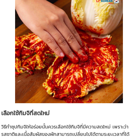
เลือกใช้กิมจิที่สดใหม่
วิธีทำซุปกิมจิให้อร่อยนั้นควรเลือกใช้กิมจิที่มีความสดใหม่ เพราะว่า
รสชาติและเนื้อสัมผัสของผักสามารถเปลี่ยนไปได้ตามระยะเวลาที่ได้