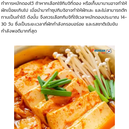
ทำการหมักดองไว้ ถ้าหากเลือกใช้กิมจิที่ดอง หรือเก็บมานานอาจทำให้
ผักเปื่อยเกินไป เมื่อนำมาทำซุปกิมจิอาจทำให้ผักเละ และไม่สามารถตัก
ทานเป็นคำได้ ดังนั้น จึงควรเลือกกิมจิที่ใช้เวลาหมักดองประมาณ 14-
30 วัน ซึ่งเป็นระยะเวลาที่ผักกำลังกรอบอร่อย และรสชาติเข้มข้น
กำลังพอดีมากที่สุด