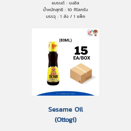
แบรนด์ : นงอิล
น้ำหนักสุทธิ : 10 กิโลกรัม
บรรจุ : 1 ลัง / 1 แพ็ค
Sesame Oil
(Ottogi)