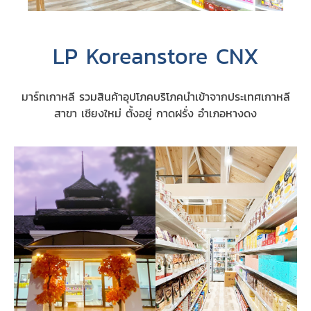
LP Koreanstore CNX
มาร์ทเกาหลี รวมสินค้าอุปโภคบริโภคนำเข้าจากประเทศเกาหลี
สาขา เชียงใหม่ ตั้งอยู่ กาดฝรั่ง อำเภอหางดง