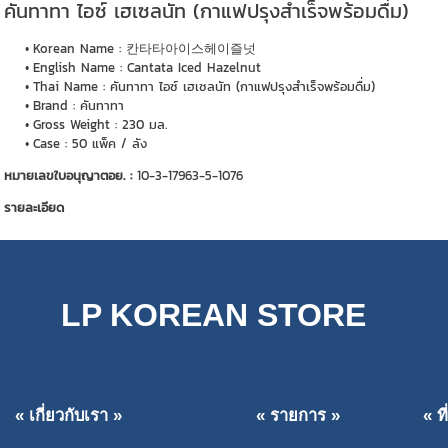
คันทาทา ไอซ์ เฮเซลนัท (กาแฟปรุงสำเร็จพร้อมดื่ม)
Korean Name : 칸타타아이스헤이즐넛
English Name : Cantata Iced Hazelnut
Thai Name : คันทาทา ไอซ์ เฮเซลนัท (กาแฟปรุงสำเร็จพร้อมดื่ม)
Brand : คันทาทา
Gross Weight : 230 มล.
Case : 50 แพ็ค / ลัง
หมายเลขใบอนุญาตอย. :
10-3-17963-5-1076
รายละเอียด
LP KOREAN STORE
« เกี่ยวกับเรา »
« รายการ »
« ท