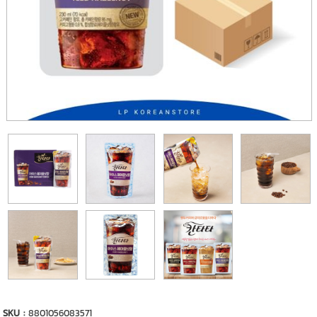
SKU :
8801056083571