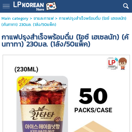
Main category
>
ชาและกาแฟ
> กาแฟปรุงสำเร็จพร้อมดื่ม (ไอซ์ เฮเซลนัท)
(คันทาทา) 230มล. (1ลัง/50แพ็ค)
กาแฟปรุงสำเร็จพร้อมดื่ม (ไอซ์ เฮเซลนัท) (คั
นทาทา) 230มล. (1ลัง/50แพ็ค)